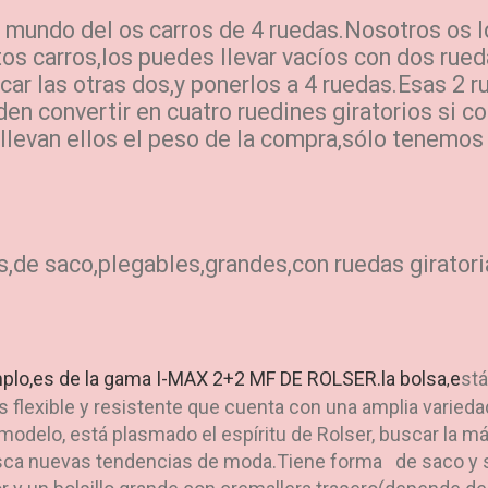
 mundo del os carros de 4 ruedas.Nosotros os l
 carros,los puedes llevar vacíos con dos rued
car las otras dos,y ponerlos a 4 ruedas.Esas 2 
den convertir en cuatro ruedines giratorios si 
llevan ellos el peso de la compra,sólo tenemos
,de saco,plegables,grandes,con ruedas giratori
mplo,es de la gama I-MAX 2+2 MF DE ROLSER.la bolsa
e
stá
,
ás flexible y resistente que cuenta con una amplia varied
 modelo, está plasmado el espíritu de Rolser, buscar la 
a nuevas tendencias de moda.Tiene forma de saco y se