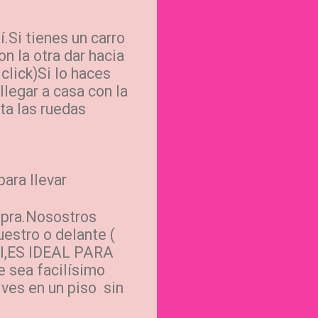
.Si tienes un carro
n la otra dar hacia
click)Si lo haces
llegar a casa con la
ta las ruedas
ara llevar
ompra.Nosostros
estro o delante (
 SI,ES IDEAL PARA
 sea facilísimo
ves en un piso
sin