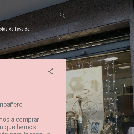
pias de llave de
mpañero
amos a comprar
,ya que hemos