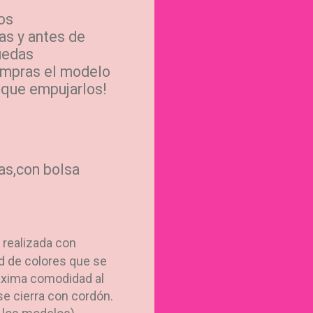
os
as y antes de
ruedas
compras el modelo
 que empujarlos!
as,con bolsa
 realizada con
ad de colores que se
máxima comodidad al
 cierra con cordón.