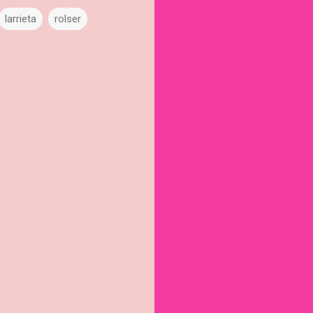
larrieta
rolser