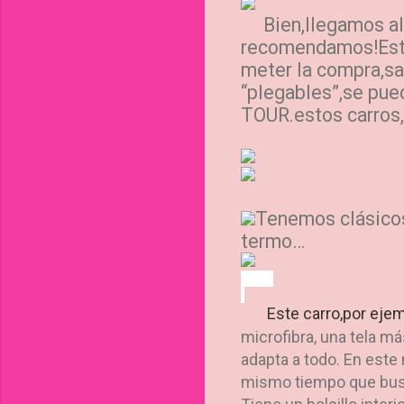
Bien,llegamos al
recomendamos!Estos
meter la compra,sa
“plegables”,se pue
TOUR.estos carros,
Tenemos clásicos
termo…
Este carro,por eje
microfibra, una tela m
adapta a todo. En este
mismo tiempo que busc