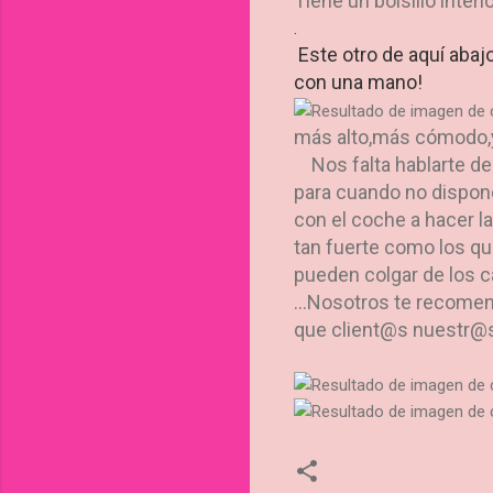
Tiene un bolsillo inter
.
Este otro de aquí abaj
con una mano!
más alto,más cómodo,
Nos falta hablarte de 
para cuando no dispone
con el coche a hacer la
tan fuerte como los qu
pueden colgar de los c
...Nosotros te recome
que client@s nuestr@s h