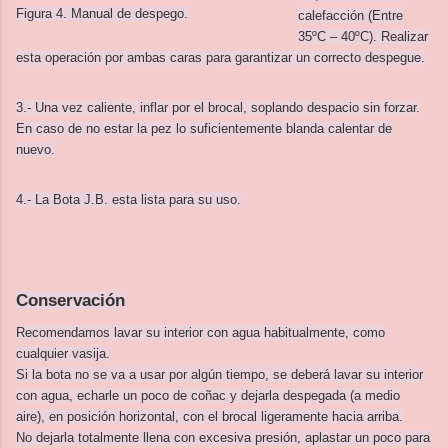
Figura 4. Manual de despego.
calefacción (Entre
35ºC – 40ºC). Realizar
esta operación por ambas caras para garantizar un correcto despegue.
3.- Una vez caliente, inflar por el brocal, soplando despacio sin forzar.
En caso de no estar la pez lo suficientemente blanda calentar de
nuevo.
4.- La Bota J.B. esta lista para su uso.
Conservación
Recomendamos lavar su interior con agua habitualmente, como
cualquier vasija.
Si la bota no se va a usar por algún tiempo, se deberá lavar su interior
con agua, echarle un poco de coñac y dejarla despegada (a medio
aire), en posición horizontal, con el brocal ligeramente hacia arriba.
No dejarla totalmente llena con excesiva presión, aplastar un poco para