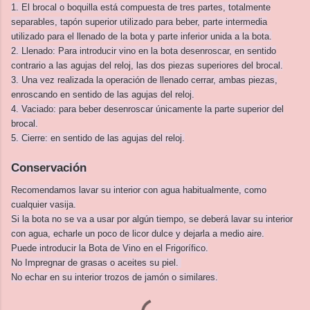
1. El brocal o boquilla está compuesta de tres partes, totalmente
separables, tapón superior utilizado para beber, parte intermedia
utilizado para el llenado de la bota y parte inferior unida a la bota.
2. Llenado: Para introducir vino en la bota desenroscar, en sentido
contrario a las agujas del reloj, las dos piezas superiores del brocal.
3. Una vez realizada la operación de llenado cerrar, ambas piezas,
enroscando en sentido de las agujas del reloj.
4. Vaciado: para beber desenroscar únicamente la parte superior del
brocal.
5. Cierre: en sentido de las agujas del reloj.
Conservación
Recomendamos lavar su interior con agua habitualmente, como
cualquier vasija.
Si la bota no se va a usar por algún tiempo, se deberá lavar su interior
con agua, echarle un poco de licor dulce y dejarla a medio aire.
Puede introducir la Bota de Vino en el Frigorífico.
No Impregnar de grasas o aceites su piel.
No echar en su interior trozos de jamón o similares.