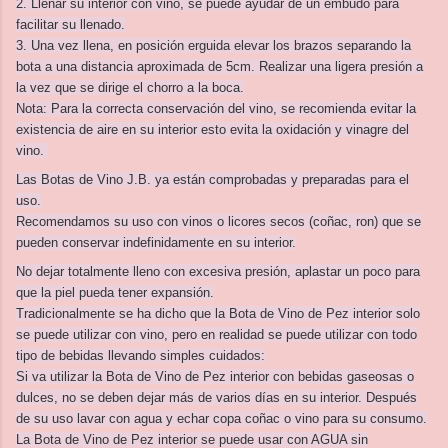
2. Llenar su interior con vino, se puede ayudar de un embudo para
facilitar su llenado.
3. Una vez llena, en posición erguida elevar los brazos separando la
bota a una distancia aproximada de 5cm. Realizar una ligera presión a
la vez que se dirige el chorro a la boca.
Nota: Para la correcta conservación del vino, se recomienda evitar la
existencia de aire en su interior esto evita la oxidación y vinagre del
vino.
Las Botas de Vino J.B. ya están comprobadas y preparadas para el
uso.
Recomendamos su uso con vinos o licores secos (coñac, ron) que se
pueden conservar indefinidamente en su interior.
No dejar totalmente lleno con excesiva presión, aplastar un poco para
que la piel pueda tener expansión.
Tradicionalmente se ha dicho que la Bota de Vino de Pez interior solo
se puede utilizar con vino, pero en realidad se puede utilizar con todo
tipo de bebidas llevando simples cuidados:
Si va utilizar la Bota de Vino de Pez interior con bebidas gaseosas o
dulces, no se deben dejar más de varios días en su interior. Después
de su uso lavar con agua y echar copa coñac o vino para su consumo.
La Bota de Vino de Pez interior se puede usar con AGUA sin