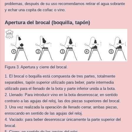
problemas, después de su uso recomendamos retirar el agua sobrante
y echar una copita de coñac o vino.
Apertura del brocal (boquilla, tapón)
Figura 3. Apertura y cierre del brocal.
1. El brocal o boquilla está compuesta de tres partes, totalmente
separables, tapón superior utilizado para beber, parte intermedia
utilizado para el llenado de la bota y parte inferior unida a la bota.
2. Llenado: Para introducir vino en la bota desenroscar, en sentido
contrario a las agujas del reloj, las dos piezas superiores del brocal.
3. Una vez realizada la operación de llenado cerrar, ambas piezas,
enroscando en sentido de las agujas del reloj.
4. Vaciado: para beber desenroscar únicamente la parte superior del
brocal.
5. Cierre: en sentido de las agujas del reloj.