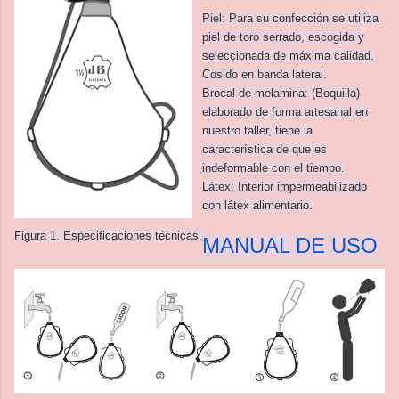
Piel: Para su confección se utiliza
piel de toro serrado, escogida y
seleccionada de máxima calidad.
Cosido en banda lateral.
Brocal de melamina: (Boquilla)
elaborado de forma artesanal en
nuestro taller, tiene la
característica de que es
indeformable con el tiempo.
Látex: Interior impermeabilizado
con látex alimentario.
Figura 1. Especificaciones técnicas.
MANUAL DE USO