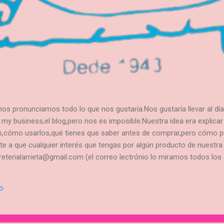
os pronunciamos todo lo que nos gustaría.Nos gustaría llevar al día
y business,el blog,pero nos es imposible.Nuestra idea era explicar
s,cómo usarlos,qué tienes que saber antes de comprar,pero cómo p
e a que cualquier interés que tengas por algún producto de nuestra
rreterialarrieta@gmail.com (el correo lectrónio lo miramos todos los
es incluso si quieres saber el precio.Por otro lado,si es de tu inter
erlo te lo enviamos.Te damos el importe total de la compra y puedes
io
damente 48 horas, lo tendrás en casa. Si no tienes mail y prefiere
478. Muchisimas gracias por ...